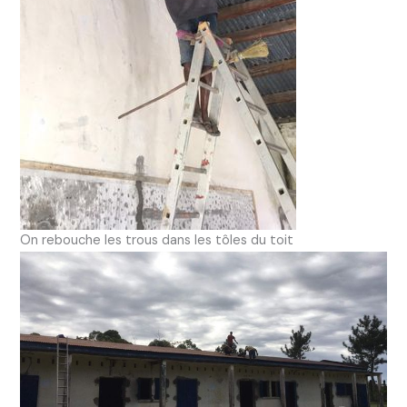
On rebouche les trous dans les tôles du toit