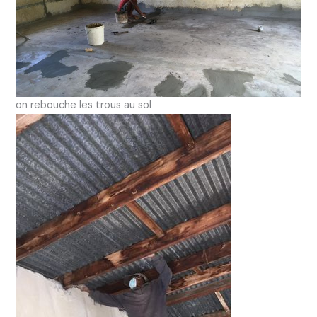
on rebouche les trous au sol