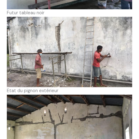
Futur tableau noir
Etat du pignon extérieur