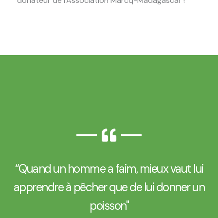
donateur de l'Association Marcq-Madagascar !
“Quand un homme a faim, mieux vaut lui
apprendre à pêcher que de lui donner un
poisson"