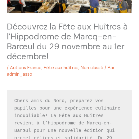
Découvrez la Fête aux Huîtres à
l’Hippodrome de Marcq-en-
Barœul du 29 novembre au 1er
décembre!
/
Actions France
,
Fête aux huîtres
,
Non classé
/ Par
admin_asso
Chers amis du Nord, préparez vos 
papilles pour une expérience culinaire 
inoubliable! La Fête aux Huîtres 
revient à l’hippodrome de Marcq-en-
Barœul pour une nouvelle édition qui 
promet délices et solidarité. Du 29 