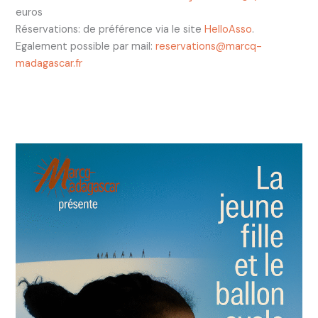
euros
Réservations: de préférence via le site
HelloAsso
.
Egalement possible par mail:
reservations@marcq-
madagascar.fr