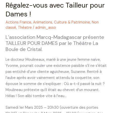
Régalez-vous avec Tailleur pour
Dames !
Actions France
,
Animations
,
Culture & Patrimoine
,
Non
classé
,
Théatre
/
admin_asso
L’association Marcq-Madagascar présente
TAILLEUR POUR DAMES par le Théâtre La
Boule de Cristal.
Le docteur Moulineaux, marié à une jeune femme naïve,
Yvonne, pourrait couler une existence paisible s’il ne s’était
pas entiché d’une cliente aguicheuse, Suzanne. Rentré à
l’aube après avoir vainement attendu la coquette, son
épouse le somme de s’expliquer : Où a-t-il passé la nuit ?
Moulineau prétexte qu’il était au chevet d’un mourant.
Hélas ! Son alibi tombe vite à l’eau…
Samedi 1er Mars 2025 – 20h30 (ouverture des portes