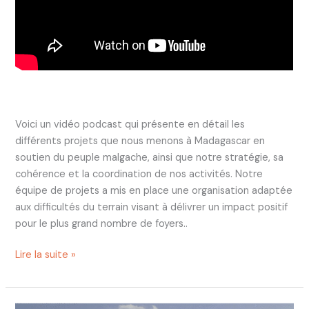
Voici un vidéo podcast qui présente en détail les
différents projets que nous menons à Madagascar en
soutien du peuple malgache, ainsi que notre stratégie, sa
cohérence et la coordination de nos activités. Notre
équipe de projets a mis en place une organisation adaptée
aux difficultés du terrain visant à délivrer un impact positif
pour le plus grand nombre de foyers..
Lire la suite »