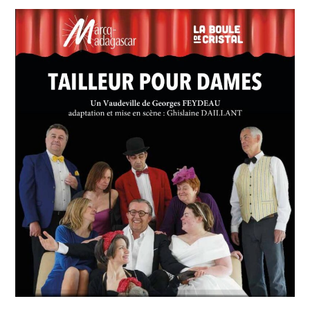
Régalez-
vous
avec
Tailleur
pour
Dames
!