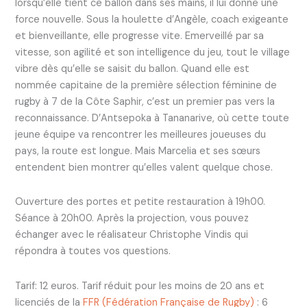
lorsqu’elle tient ce ballon dans ses mains, il lui donne une
force nouvelle. Sous la houlette d’Angèle, coach exigeante
et bienveillante, elle progresse vite. Emerveillé par sa
vitesse, son agilité et son intelligence du jeu, tout le village
vibre dès qu’elle se saisit du ballon. Quand elle est
nommée capitaine de la première sélection féminine de
rugby à 7 de la Côte Saphir, c’est un premier pas vers la
reconnaissance. D’Antsepoka à Tananarive, où cette toute
jeune équipe va rencontrer les meilleures joueuses du
pays, la route est longue. Mais Marcelia et ses sœurs
entendent bien montrer qu’elles valent quelque chose.
Ouverture des portes et petite restauration à 19h00.
Séance à 20h00. Après la projection, vous pouvez
échanger avec le réalisateur Christophe Vindis qui
répondra à toutes vos questions.
Tarif: 12 euros. Tarif réduit pour les moins de 20 ans et
licenciés de la
FFR (Fédération Française de Rugby)
: 6