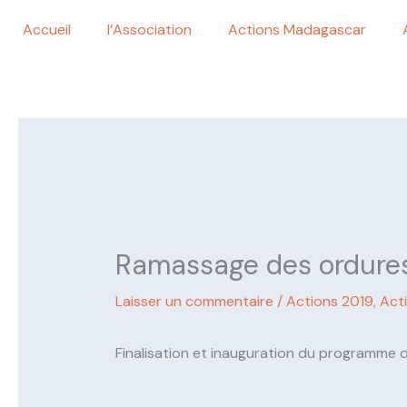
Aller
Accueil
l’Association
Actions Madagascar
au
contenu
Ramassage des ordur
Laisser un commentaire
/
Actions 2019
,
Act
Finalisation et inauguration du programme